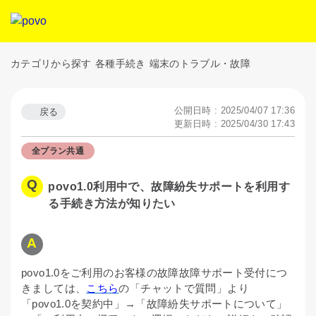
カテゴリから探す
各種手続き
端末のトラブル・故障
公開日時 : 2025/04/07 17:36
戻る
更新日時 : 2025/04/30 17:43
全プラン共通
povo1.0利用中で、故障紛失サポートを利用す
る手続き方法が知りたい
povo1.0をご利用のお客様の故障故障サポート受付につ
きましては、
こちら
の「チャットで質問」より
「povo1.0を契約中」→「故障紛失サポートについて」