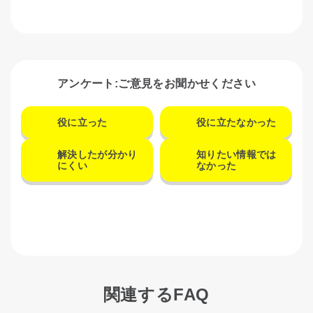
アンケート:ご意見をお聞かせください
役に立った
役に立たなかった
解決したが分かり
知りたい情報では
にくい
なかった
関連するFAQ