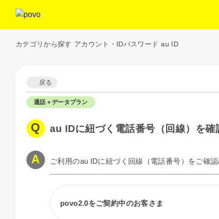
カテゴリから探す
アカウント・IDパスワード
au ID
戻る
通話＋データプラン
au IDに紐づく電話番号（回線）を
ご利用のau IDに紐づく回線（電話番号）をご確
povo2.0をご契約中のお客さま