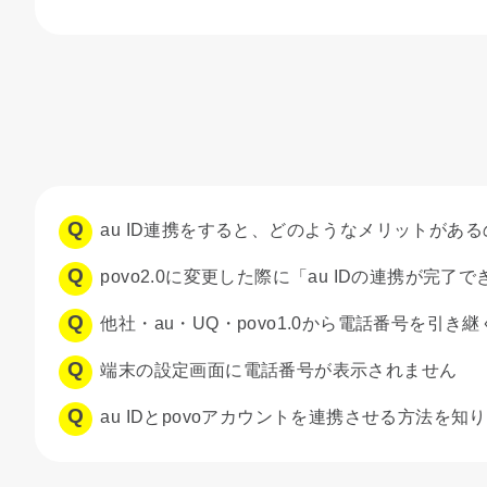
au ID連携をすると、どのようなメリットがあ
povo2.0に変更した際に「au IDの連携が
他社・au・UQ・povo1.0から電話番号を引き
端末の設定画面に電話番号が表示されません
au IDとpovoアカウントを連携させる方法を知