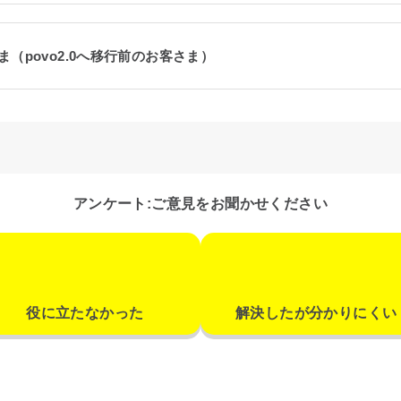
客さま（povo2.0へ移行前のお客さま）
アンケート:ご意見をお聞かせください
役に立たなかった
解決したが分かりにくい