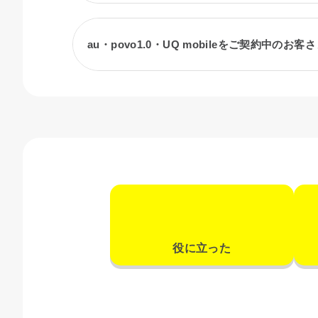
au・povo1.0・UQ mobileをご契約中のお
役に立った