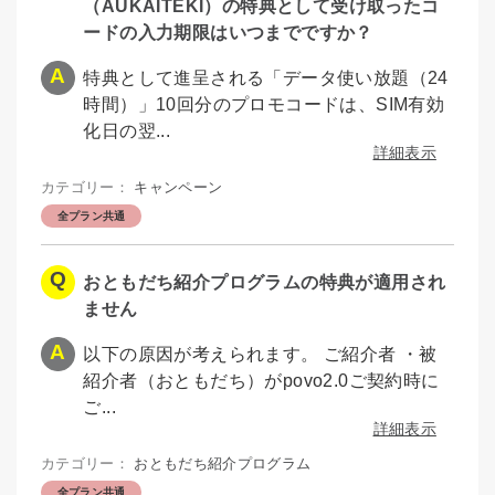
（AUKAITEKI）の特典として受け取ったコ
ードの入力期限はいつまでですか？
特典として進呈される「データ使い放題（24
時間）」10回分のプロモコードは、SIM有効
化日の翌...
詳細表示
カテゴリー：
キャンペーン
全プラン共通
おともだち紹介プログラムの特典が適用され
ません
以下の原因が考えられます。 ご紹介者 ・被
紹介者（おともだち）がpovo2.0ご契約時に
ご...
詳細表示
カテゴリー：
おともだち紹介プログラム
全プラン共通