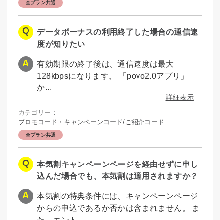
全プラン共通
データボーナスの利用終了した場合の通信速
度が知りたい
有効期限の終了後は、通信速度は最大
128kbpsになります。 「povo2.0アプリ」
か...
詳細表示
カテゴリー：
プロモコード・キャンペーンコード/ご紹介コード
全プラン共通
本気割キャンペーンページを経由せずに申し
込んだ場合でも、本気割は適用されますか？
本気割の特典条件には、キャンペーンページ
からの申込であるか否かは含まれません。 ま
た、エント...