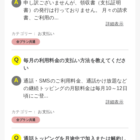
申し訳ございませんが、領収書（支払証明
書）の発行は行っておりません。 月々の請求
書、ご利用の...
詳細表示
カテゴリー：
お支払い
全プラン共通
毎月の利用料金の支払い方法を教えてくださ
い
通話・SMSのご利用料金、通話かけ放題など
の継続トッピングの月額料金は毎月10～12日
頃にご登...
詳細表示
カテゴリー：
お支払い
全プラン共通
通話トッピングを月途中で加入または解約し