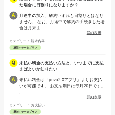
た場合に日割りになりますか？
月途中の加入、解約いずれも日割りとはなり
ません。 なお、月途中で解約の手続きした場
合は月末ま...
詳細表示
カテゴリー：
請求内容
通話＋データプラン
未払い料金の支払い方法と、いつまでに支払
えばよいか知りたい
未払い料金は「povo2.0アプリ」よりお支払
いが可能です。 お支払期日は毎月20日です。
...
詳細表示
カテゴリー：
お支払い
通話＋データプラン