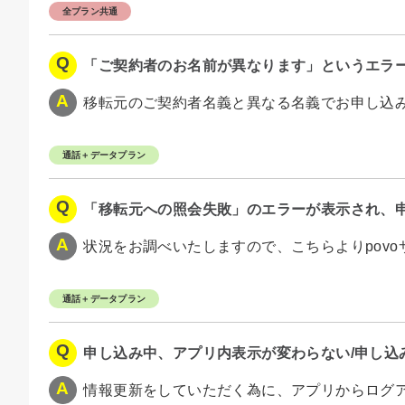
全プラン共通
「ご契約者のお名前が異なります」というエラ
移転元のご契約者名義と異なる名義でお申し込みさ
通話＋データプラン
「移転元への照会失敗」のエラーが表示され、
状況をお調べいたしますので、こちらよりpov
通話＋データプラン
申し込み中、アプリ内表示が変わらない/申し込
情報更新をしていただく為に、アプリからログアウ