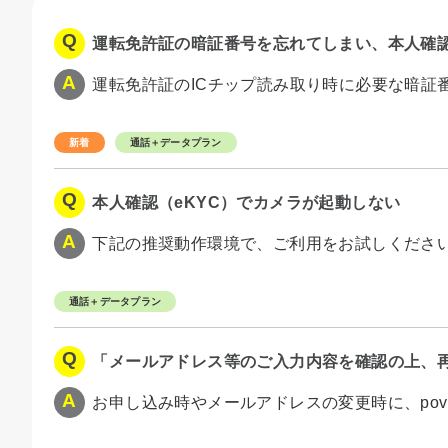
運転免許証の暗証番号を忘れてしまい、本人確認
運転免許証のICチップ読み取り時に必要な暗証番
通話＋データプラン
本人確認（eKYC）でカメラが起動しない
下記の推奨動作環境で、ご利用をお試しください。 
通話＋データプラン
「メールアドレス等のご入力内容を確認の上、再度
お申し込み時やメールアドレスの変更時に、povo