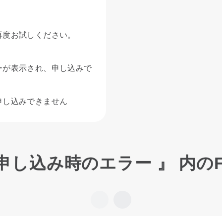
再度お試しください。
ーが表示され、申し込みで
申し込みできません
 申し込み時のエラー 』 内のF