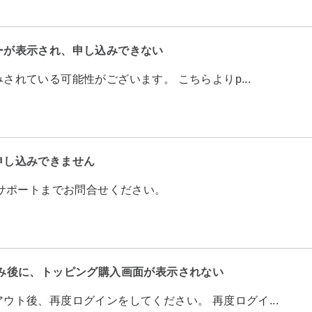
ーが表示され、申し込みできない
れている可能性がございます。 こちらよりp...
申し込みできません
oサポートまでお問合せください。
み後に、トッピング購入画面が表示されない
ト後、再度ログインをしてください。 再度ログイ...