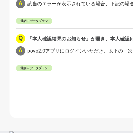
該当のエラーが表示されている場合、下記の場合が
通話＋データプラン
「本人確認結果のお知らせ」が届き、本人確認(e
povo2.0アプリにログインいただき、以下の「次
通話＋データプラン