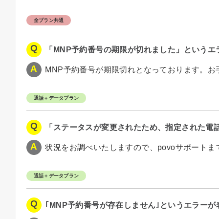
全プラン共通
「MNP予約番号の期限が切れました」というエ
MNP予約番号が期限切れとなっております。お手
通話＋データプラン
「ステータスが変更されたため、指定された電
状況をお調べいたしますので、povoサポート
通話＋データプラン
｢MNP予約番号が存在しません｣というエラー