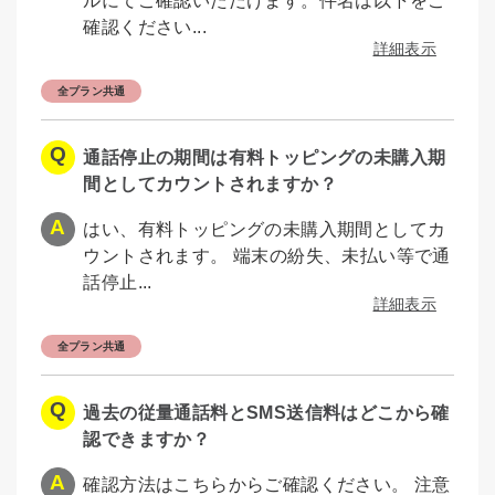
ルにてご確認いただけます。件名は以下をご
確認ください...
詳細表示
全プラン共通
通話停止の期間は有料トッピングの未購入期
間としてカウントされますか？
はい、有料トッピングの未購入期間としてカ
ウントされます。 端末の紛失、未払い等で通
話停止...
詳細表示
全プラン共通
過去の従量通話料とSMS送信料はどこから確
認できますか？
確認方法はこちらからご確認ください。 注意