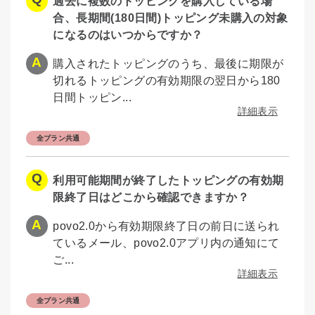
過去に複数のトッピングを購入している場
合、長期間(180日間)トッピング未購入の対象
になるのはいつからですか？
購入されたトッピングのうち、最後に期限が
切れるトッピングの有効期限の翌日から180
日間トッピン...
詳細表示
全プラン共通
利用可能期間が終了したトッピングの有効期
限終了日はどこから確認できますか？
povo2.0から有効期限終了日の前日に送られ
ているメール、povo2.0アプリ内の通知にて
ご...
詳細表示
全プラン共通