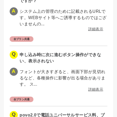
ですか？
システム上の管理のために記載されるURLで
す。WEBサイト等へご誘導するものではござ
いませんの...
詳細表示
全プラン共通
申し込み時に次に進むボタン操作ができな
い、表示されない
フォントが大きすぎると、画面下部が見切れ
るなど、各種操作に影響が出る場合がありま
す。 ス...
詳細表示
全プラン共通
povo2.0で電話ユニバーサルサービス料、ブ