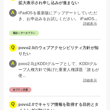
拡大表示され申し込みが進まない
iPadOSを最新版にアップデートしていただ
き、お申込みをお試しください。 iPadOS...
詳細表示
通話＋データプラン
povo2.0のウェブアクセシビリティ方針が知
りたい
povo2.0はKDDIグループとして、KDDIグル
ープ人権方針で掲げた重要人権課題「誰もが
使...
詳細表示
全プラン共通
povo2.0でキャリア情報を取得する目的とタ